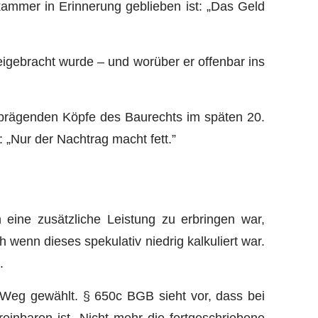
ammer in Erinnerung geblieben ist: „Das Geld
eigebracht wurde – und worüber er offenbar ins
 prägenden Köpfe des Baurechts im späten 20.
: „Nur der Nachtrag macht fett.”
n eine zusätzliche Leistung zu erbringen war,
wenn dieses spekulativ niedrig kalkuliert war.
.
 Weg gewählt. § 650c BGB sieht vor, dass bei
einbaren ist. Nicht mehr die fortgeschriebene