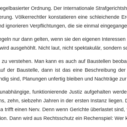
 regelbasierter Ordnung. Der Internationale Strafgerichts
erung. Völkerrechtler konstatieren eine schleichende E
d ignorieren Verpflichtungen, die sie einmal eingegange
egeln nur dann gelten, wenn sie den eigenen Interessen 
wird ausgehöhlt. Nicht laut, nicht spektakulär, sondern s
zu verstehen. Man kann es auch auf Baustellen beoba
uf der Baustelle, dann ist das eine Beschreibung der
ndig sind, Planungen unfertig bleiben und Nachträge zur
unabhängige, funktionierende Justiz aufgehalten werde
chs, zehn, siebzehn Jahren in der ersten Instanz liegen. 
a trifft einen Nerv. Denn wenn Gerichte überlastet sind
ktion. Dann wird aus Rechtsschutz ein Rechenspiel: Wer k