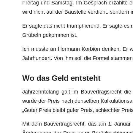
Freitag und Samstag. Im Gespräch erzählte e
wird nicht auf der Baustelle verdient, sondern
Er sagte das nicht triumphierend. Er sagte es
Grübeln gekommen ist.
Ich musste an Hermann Korbion denken. Er wa
Jahrhundert. Von ihm soll die Formel stammen, d
Wo das Geld entsteht
Jahrzehntelang galt im Bauvertragsrecht die 
wurde der Preis nach denselben Kalkulationsan
„Guter Preis bleibt guter Preis, schlechter Prei
Mit dem Bauvertragsrecht, das am 1. Januar 
Änderungen der Preis unter Berücksichtigung 