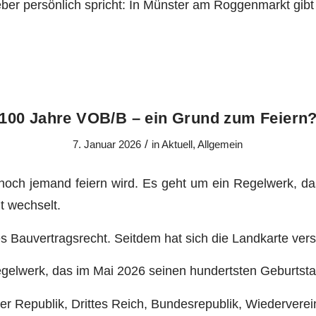
eber persönlich spricht: In Münster am Roggenmarkt gib
100 Jahre VOB/B – ein Grund zum Feiern
/
7. Januar 2026
in
Aktuell
,
Allgemein
noch jemand feiern wird. Es geht um ein Regelwerk, da
t wechselt.
tes Bauvertragsrecht. Seitdem hat sich die Landkarte ver
egelwerk, das im Mai 2026 seinen hundertsten Geburtstag
er Republik, Drittes Reich, Bundesrepublik, Wiedervere