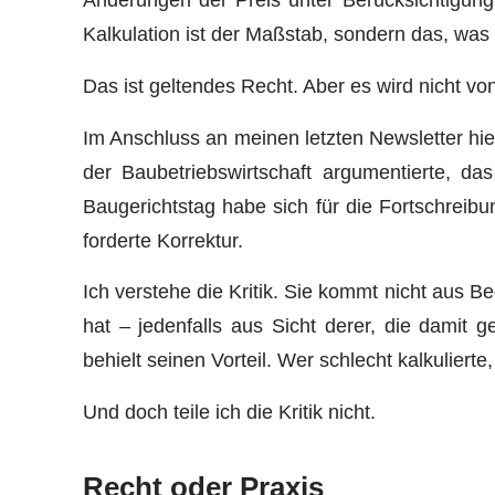
Kalkulation ist der Maßstab, sondern das, was 
Das ist geltendes Recht. Aber es wird nicht von
Im Anschluss an meinen letzten Newsletter hie
der Baubetriebswirtschaft argumentierte, da
Baugerichtstag habe sich für die Fortschreib
forderte Korrektur.
Ich verstehe die Kritik. Sie kommt nicht aus 
hat – jedenfalls aus Sicht derer, die damit g
behielt seinen Vorteil. Wer schlecht kalkuliert
Und doch teile ich die Kritik nicht.
Recht oder Praxis