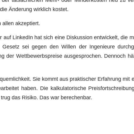
die Änderung wirklich kostet.
 allen akzeptiert.
r auf LinkedIn hat sich eine Diskussion entwickelt, die 
s Gesetz sei gegen den Willen der Ingenieure durchg
ung der Wettbewerbspreise ausgesprochen. Dennoch hätte
Bequemlichkeit. Sie kommt aus praktischer Erfahrung mit 
earbeitet haben. Die kalkulatorische Preisfortschreibung
e, trug das Risiko. Das war berechenbar.