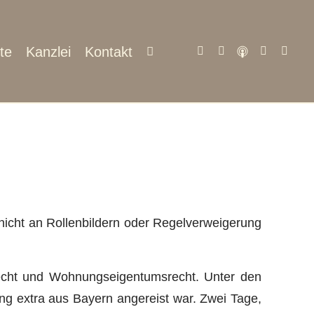
te
Kanzlei
Kontakt
nicht an Rollenbildern oder Regelverweigerung
urecht und Wohnungseigentumsrecht. Unter den
ung extra aus Bayern angereist war. Zwei Tage,