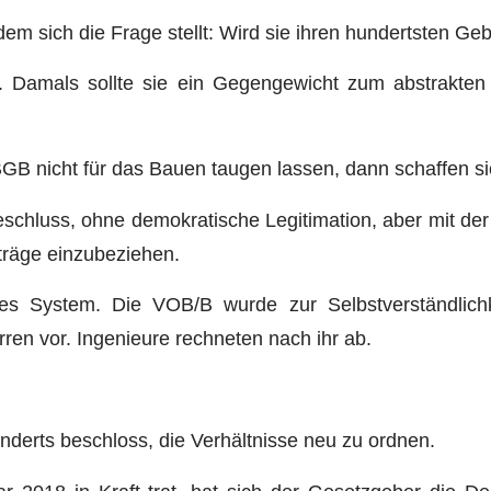
em sich die Frage stellt: Wird sie ihren hundertsten Ge
. Damals sollte sie ein Gegengewicht zum abstrakten 
GB nicht für das Bauen taugen lassen, dann schaffen si
schluss, ohne demokratische Legitimation, aber mit der
rträge einzubeziehen.
eses System. Die VOB/B wurde zur Selbstverständlic
rren vor. Ingenieure rechneten nach ihr ab.
derts beschloss, die Verhältnisse neu zu ordnen.