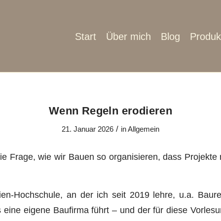
Start
Über mich
Blog
Produk
Wenn Regeln erodieren
/
21. Januar 2026
in
Allgemein
e Frage, wie wir Bauen so organisieren, dass Projekte 
ien-Hochschule, an der ich seit 2019 lehre, u.a. Ba
 eine eigene Baufirma führt – und der für diese Vorles