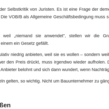
ge der Selbstkritik von Juristen. Es ist eine Frage der d
 Die VOB/B als Allgemeine Geschäftsbedingung muss sich
 weil „niemand sie anwendet”, stellen wir die Gr
 einem ein Gesetz gefällt.
lativ niedrig anbieten, weil sie es wollen – sondern w
er den Preis drückt, muss irgendwo wieder aufholen. D
n Anbieter belohnt und sich dann wundert, wenn Nachtr
ln gelten, so wichtig. Nicht um Bauunternehmer zu gänge
oßen