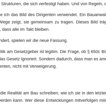
n Strukturen, die sich verfestigt haben. Und von Regeln, 
 ich das Bild des Dirigenten verwendet. Ein Bauanwalt,
ege zeigt, sie gemeinsam zu tragen. Dieses Bild trägt a
, dass alle im Takt bleiben.
ändert, spielen wir die neue Fassung.
Kritik am Gesetzgeber ist legitim. Die Frage, ob § 650c B
 das Gesetz ignoriert. Sondern dadurch, dass man es an
enten, nicht mit Verweigerung.
 Realität am Bau schreiben, wie ich sie in den letzte
erden kann. Wer diese Entwicklungen mitverfolgen möc