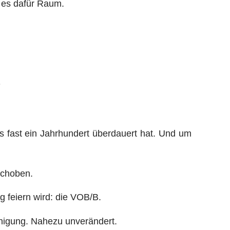
t es dafür Raum.
?
s fast ein Jahrhundert überdauert hat. Und um
schoben.
 feiern wird: die VOB/B.
inigung. Nahezu unverändert.