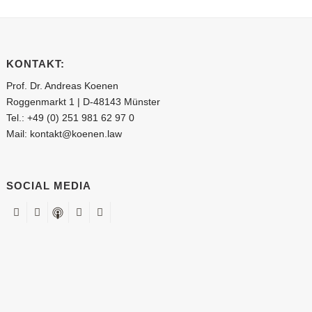
KONTAKT:
Prof. Dr. Andreas Koenen
Roggenmarkt 1 | D-48143 Münster
Tel.:
+49 (0) 251 981 62 97 0
Mail:
kontakt@koenen.law
SOCIAL MEDIA