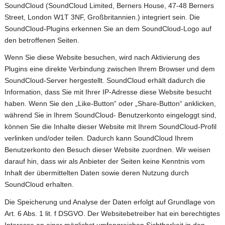
SoundCloud (SoundCloud Limited, Berners House, 47-48 Berners
Street, London W1T 3NF, Großbritannien.) integriert sein. Die
SoundCloud-Plugins erkennen Sie an dem SoundCloud-Logo auf
den betroffenen Seiten.
Wenn Sie diese Website besuchen, wird nach Aktivierung des
Plugins eine direkte Verbindung zwischen Ihrem Browser und dem
SoundCloud-Server hergestellt. SoundCloud erhält dadurch die
Information, dass Sie mit Ihrer IP-Adresse diese Website besucht
haben. Wenn Sie den „Like-Button“ oder „Share-Button“ anklicken,
während Sie in Ihrem SoundCloud- Benutzerkonto eingeloggt sind,
können Sie die Inhalte dieser Website mit Ihrem SoundCloud-Profil
verlinken und/oder teilen. Dadurch kann SoundCloud Ihrem
Benutzerkonto den Besuch dieser Website zuordnen. Wir weisen
darauf hin, dass wir als Anbieter der Seiten keine Kenntnis vom
Inhalt der übermittelten Daten sowie deren Nutzung durch
SoundCloud erhalten.
Die Speicherung und Analyse der Daten erfolgt auf Grundlage von
Art. 6 Abs. 1 lit. f DSGVO. Der Websitebetreiber hat ein berechtigtes