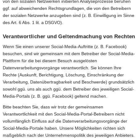
von den sozialen Netzwerken initiierten Analyseprozesse beruhen
ggf. auf abweichenden Rechtsgrundlagen, die von den Betreibern
der sozialen Netzwerke anzugeben sind (z. B. Einwilligung im Sinne
des Art. 6 Abs. 1 lit. a DSGVO).
Verantwortlicher und Geltendmachung von Rechten
Wenn Sie einen unserer Social-Media-Auftritte (z. B. Facebook)
besuchen, sind wir gemeinsam mit dem Betreiber der Social-Media-
Plattform für die bei diesem Besuch ausgelösten
Datenverarbeitungsvorgänge verantwortlich. Sie können Ihre
Rechte (Auskunft, Berichtigung, Löschung, Einschränkung der
Verarbeitung, Datenübertragbarkeit und Beschwerde) grundsätzlich
sowohl ggü. uns als auch ggü. dem Betreiber des jeweiligen Social-
Media-Portals (z. B. ggü. Facebook) geltend machen.
Bitte beachten Sie, dass wir trotz der gemeinsamen
Verantwortlichkeit mit den Social-Media-Portal-Betreibern nicht
vollumfänglich Einfluss auf die Datenverarbeitungsvorgänge der
Social-Media-Portale haben. Unsere Möglichkeiten richten sich
maßgeblich nach der Unternehmenspolitik des jeweiligen Anbieters.