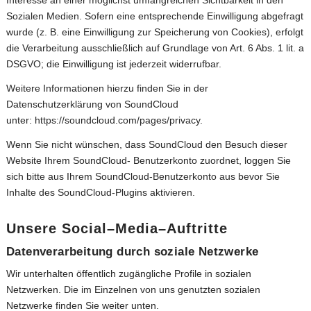
Interesse an einer möglichst umfangreichen Sichtbarkeit in den
Sozialen Medien. Sofern eine entsprechende Einwilligung abgefragt
wurde (z. B. eine Einwilligung zur Speicherung von Cookies), erfolgt
die Verarbeitung ausschließlich auf Grundlage von Art. 6 Abs. 1 lit. a
DSGVO; die Einwilligung ist jederzeit widerrufbar.
Weitere Informationen hierzu finden Sie in der
Datenschutzerklärung von SoundCloud
unter:
https://soundcloud.com/pages/privacy
.
Wenn Sie nicht wünschen, dass SoundCloud den Besuch dieser
Website Ihrem SoundCloud- Benutzerkonto zuordnet, loggen Sie
sich bitte aus Ihrem SoundCloud-Benutzerkonto aus bevor Sie
Inhalte des SoundCloud-Plugins aktivieren.
Unsere Social–Media–Auftritte
Datenverarbeitung durch soziale Netzwerke
Wir unterhalten öffentlich zugängliche Profile in sozialen
Netzwerken. Die im Einzelnen von uns genutzten sozialen
Netzwerke finden Sie weiter unten.