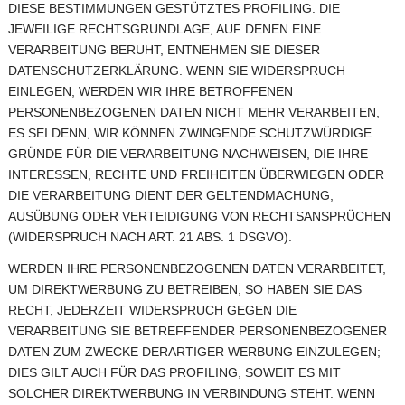
DIESE BESTIMMUNGEN GESTÜTZTES PROFILING. DIE
JEWEILIGE RECHTSGRUNDLAGE, AUF DENEN EINE
VERARBEITUNG BERUHT, ENTNEHMEN SIE DIESER
DATENSCHUTZERKLÄRUNG. WENN SIE WIDERSPRUCH
EINLEGEN, WERDEN WIR IHRE BETROFFENEN
PERSONENBEZOGENEN DATEN NICHT MEHR VERARBEITEN,
ES SEI DENN, WIR KÖNNEN ZWINGENDE SCHUTZWÜRDIGE
GRÜNDE FÜR DIE VERARBEITUNG NACHWEISEN, DIE IHRE
INTERESSEN, RECHTE UND FREIHEITEN ÜBERWIEGEN ODER
DIE VERARBEITUNG DIENT DER GELTENDMACHUNG,
AUSÜBUNG ODER VERTEIDIGUNG VON RECHTSANSPRÜCHEN
(WIDERSPRUCH NACH ART. 21 ABS. 1 DSGVO).
WERDEN IHRE PERSONENBEZOGENEN DATEN VERARBEITET,
UM DIREKTWERBUNG ZU BETREIBEN, SO HABEN SIE DAS
RECHT, JEDERZEIT WIDERSPRUCH GEGEN DIE
VERARBEITUNG SIE BETREFFENDER PERSONENBEZOGENER
DATEN ZUM ZWECKE DERARTIGER WERBUNG EINZULEGEN;
DIES GILT AUCH FÜR DAS PROFILING, SOWEIT ES MIT
SOLCHER DIREKTWERBUNG IN VERBINDUNG STEHT. WENN