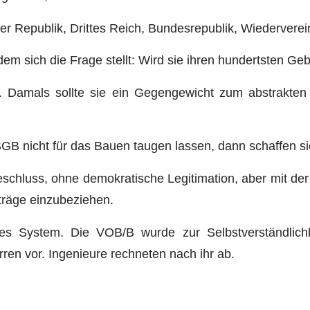
er Republik, Drittes Reich, Bundesrepublik, Wiedervere
em sich die Frage stellt: Wird sie ihren hundertsten Ge
. Damals sollte sie ein Gegengewicht zum abstrakten 
GB nicht für das Bauen taugen lassen, dann schaffen si
schluss, ohne demokratische Legitimation, aber mit der
rträge einzubeziehen.
eses System. Die VOB/B wurde zur Selbstverständlic
rren vor. Ingenieure rechneten nach ihr ab.