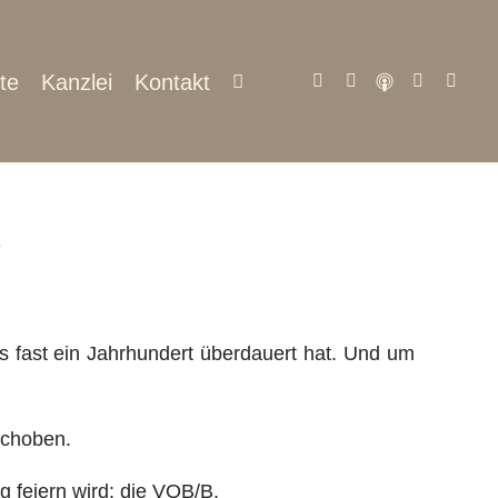
te
Kanzlei
Kontakt
?
s fast ein Jahrhundert überdauert hat. Und um
schoben.
 feiern wird: die VOB/B.