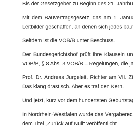
Bis der Gesetzgeber zu Beginn des 21. Jahrhun
Mit dem Bauvertragsgesetz, das am 1. Januar
Leitbilder geschaffen, an denen sich jedes bau
Seitdem ist die VOB/B unter Beschuss.
Der Bundesgerichtshof prüft ihre Klauseln u
VOB/B, § 8 Abs. 3 VOB/B – Regelungen, die ja
Prof. Dr. Andreas Jurgeleit, Richter am VII.
Das klang drastisch. Aber es traf den Kern.
Und jetzt, kurz vor dem hundertsten Geburtsta
In Nordrhein-Westfalen wurde das Vergaberech
dem Titel „Zurück auf Null“ veröffentlicht.