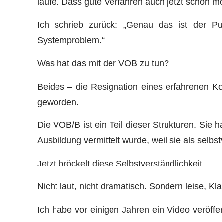
laufe. Dass gute Verfahren auch jetzt schon m
Ich schrieb zurück: „Genau das ist der Pu
Systemproblem.“
Was hat das mit der VOB zu tun?
Beides – die Resignation eines erfahrenen Ko
geworden.
Die VOB/B ist ein Teil dieser Strukturen. Sie ha
Ausbildung vermittelt wurde, weil sie als selbst
Jetzt bröckelt diese Selbstverständlichkeit.
Nicht laut, nicht dramatisch. Sondern leise, Kl
Ich habe vor einigen Jahren ein Video veröff