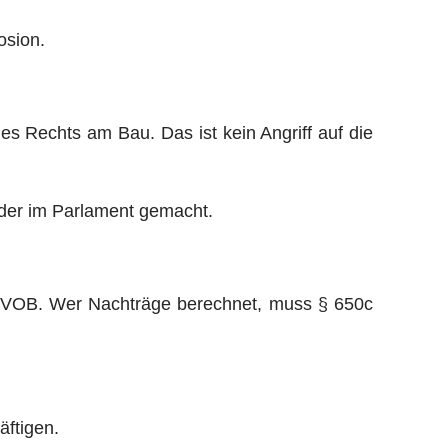
osion.
es Rechts am Bau. Das ist kein Angriff auf die
eder im Parlament gemacht.
er VOB. Wer Nachträge berechnet, muss § 650c
äftigen.