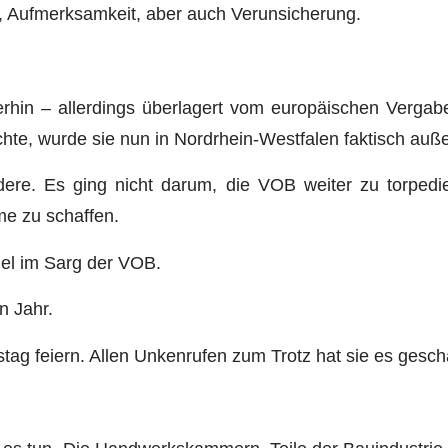
, Aufmerksamkeit, aber auch Verunsicherung.
rhin – allerdings überlagert vom europäischen Vergab
hte, wurde sie nun in Nordrhein-Westfalen faktisch außer
dere. Es ging nicht darum, die VOB weiter zu torped
me zu schaffen.
gel im Sarg der VOB.
n Jahr.
ag feiern. Allen Unkenrufen zum Trotz hat sie es gescha