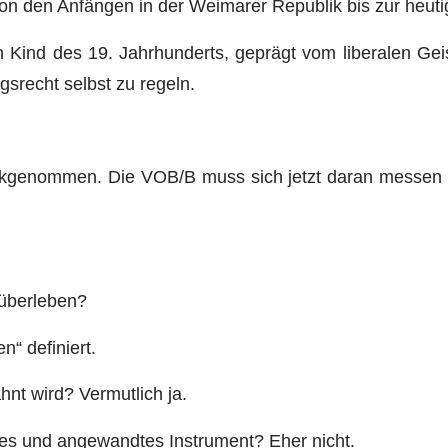
on den Anfängen in der Weimarer Republik bis zur heuti
n Kind des 19. Jahrhunderts, geprägt vom liberalen Geis
gsrecht selbst zu regeln.
kgenommen. Die VOB/B muss sich jetzt daran messen las
 überleben?
“ definiert.
hnt wird? Vermutlich ja.
rtes und angewandtes Instrument? Eher nicht.