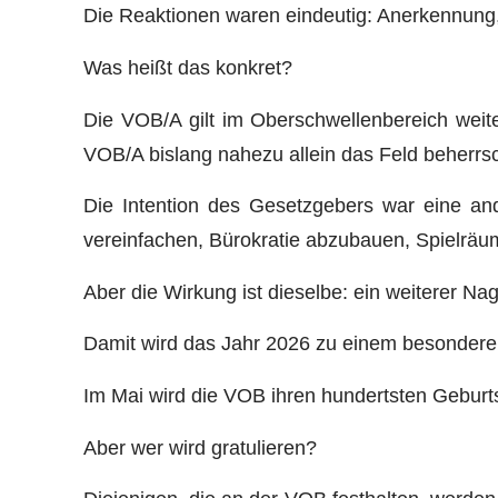
Die Reaktionen waren eindeutig: Anerkennung
Was heißt das konkret?
Die VOB/A gilt im Oberschwellenbereich weite
VOB/A bislang nahezu allein das Feld beherrsc
Die Intention des Gesetzgebers war eine an
vereinfachen, Bürokratie abzubauen, Spielräu
Aber die Wirkung ist dieselbe: ein weiterer Na
Damit wird das Jahr 2026 zu einem besondere
Im Mai wird die VOB ihren hundertsten Geburtst
Aber wer wird gratulieren?