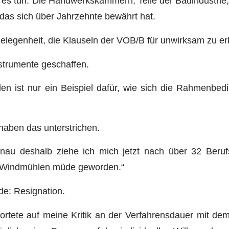
n es tun. Die Handwerkskammern, Teile der Bauindustrie
as sich über Jahrzehnte bewährt hat.
Gelegenheit, die Klauseln der VOB/B für unwirksam zu er
strumente geschaffen.
en ist nur ein Beispiel dafür, wie sich die Rahmenbe
haben das unterstrichen.
enau deshalb ziehe ich mich jetzt nach über 32 Beru
n Windmühlen müde geworden.“
e: Resignation.
ortete auf meine Kritik an der Verfahrensdauer mit d