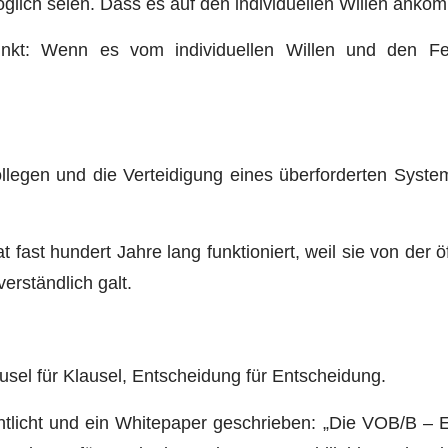
öglich seien. Dass es auf den individuellen Willen anko
nkt: Wenn es vom individuellen Willen und den Fer
llegen und die Verteidigung eines überforderten Syste
t fast hundert Jahre lang funktioniert, weil sie von der 
verständlich galt.
ausel für Klausel, Entscheidung für Entscheidung.
entlicht und ein Whitepaper geschrieben: „Die VOB/B – 