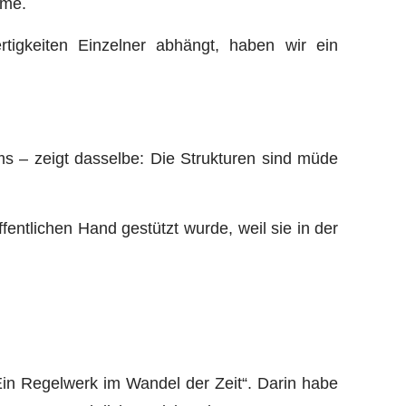
mme.
tigkeiten Einzelner abhängt, haben wir ein
ms – zeigt dasselbe: Die Strukturen sind müde
öffentlichen Hand gestützt wurde, weil sie in der
Ein Regelwerk im Wandel der Zeit“. Darin habe