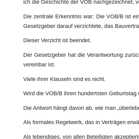
ich die Geschichte der VOB nachgezeichnet, v
Die zentrale Erkenntnis war: Die VOB/B ist ei
Gesetzgeber darauf verzichtete, das Bauvertra
Dieser Verzicht ist beendet.
Der Gesetzgeber hat die Verantwortung zurüc
vereinbar ist.
Viele ihrer Klauseln sind es nicht.
Wird die VOB/B ihren hundertsten Geburtstag
Die Antwort hängt davon ab, wie man „überleben
Als formales Regelwerk, das in Verträgen erwä
Als lebendiges, von allen Beteiligten akzeptie