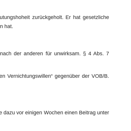
tungshoheit zurückgeholt. Er hat gesetzliche
n hat.
e nach der anderen für unwirksam. § 4 Abs. 7
chen Vernichtungswillen“ gegenüber der VOB/B.
e dazu vor einigen Wochen einen Beitrag unter