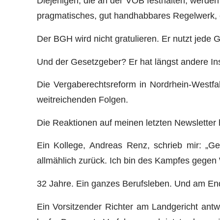
Diejenigen, die an der VOB festhalten, werde
pragmatisches, gut handhabbares Regelwerk, d
Der BGH wird nicht gratulieren. Er nutzt jede 
Und der Gesetzgeber? Er hat längst andere In
Die Vergaberechtsreform in Nordrhein-Westfal
weitreichenden Folgen.
Die Reaktionen auf meinen letzten Newsletter 
Ein Kollege, Andreas Renz, schrieb mir: „G
allmählich zurück. Ich bin des Kampfes gege
32 Jahre. Ein ganzes Berufsleben. Und am End
Ein Vorsitzender Richter am Landgericht antw