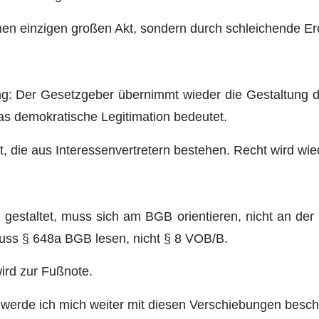
nen einzigen großen Akt, sondern durch schleichende Er
ung: Der Gesetzgeber übernimmt wieder die Gestaltung d
as demokratische Legitimation bedeutet.
, die aus Interessenvertretern bestehen. Recht wird wi
e gestaltet, muss sich am BGB orientieren, nicht an d
uss § 648a BGB lesen, nicht § 8 VOB/B.
ird zur Fußnote.
werde ich mich weiter mit diesen Verschiebungen besch