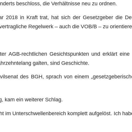
derts beschloss, die Verhältnisse neu zu ordnen.
 2018 in Kraft trat, hat sich der Gesetzgeber die Deu
vertragliche Regelwerk – auch die VOB/B – zu orientiere
nter AGB-rechtlichen Gesichtspunkten und erklärt ein
hrzehntelang galten, sind Geschichte.
 Zivilsenat des BGH, sprach von einem „gesetzgeberis
g, kam ein weiterer Schlag.
t im Unterschwellenbereich komplett aufgelöst. Ich hab