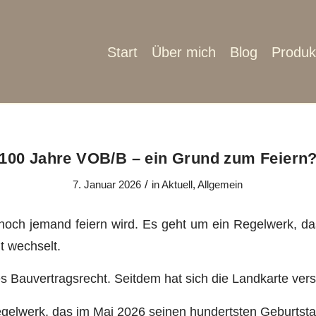
Start
Über mich
Blog
Produk
100 Jahre VOB/B – ein Grund zum Feiern
/
7. Januar 2026
in
Aktuell
,
Allgemein
noch jemand feiern wird. Es geht um ein Regelwerk, da
t wechselt.
tes Bauvertragsrecht. Seitdem hat sich die Landkarte ver
egelwerk, das im Mai 2026 seinen hundertsten Geburtstag