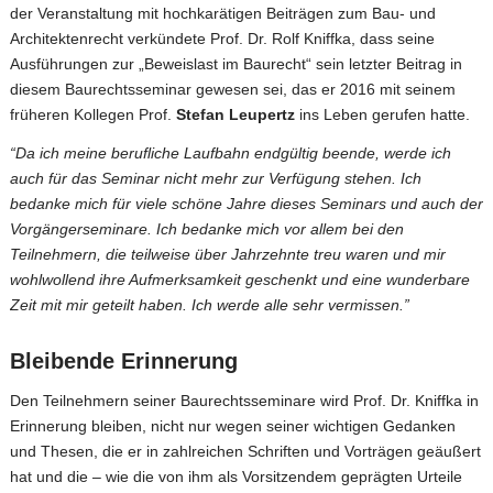
der Veranstaltung mit hochkarätigen Beiträgen zum Bau- und
Architektenrecht verkündete Prof. Dr. Rolf Kniffka, dass seine
Ausführungen zur „Beweislast im Baurecht“ sein letzter Beitrag in
diesem Baurechtsseminar gewesen sei, das er 2016 mit seinem
früheren Kollegen Prof.
Stefan Leupertz
ins Leben gerufen hatte.
“Da ich meine berufliche Laufbahn endgültig beende, werde ich
auch für das Seminar nicht mehr zur Verfügung stehen. Ich
bedanke mich für viele schöne Jahre dieses Seminars und auch der
Vorgängerseminare. Ich bedanke mich vor allem bei den
Teilnehmern, die teilweise über Jahrzehnte treu waren und mir
wohlwollend ihre Aufmerksamkeit geschenkt und eine wunderbare
Zeit mit mir geteilt haben. Ich werde alle sehr vermissen.”
Bleibende Erinnerung
Den Teilnehmern seiner Baurechtsseminare wird Prof. Dr. Kniffka in
Erinnerung bleiben, nicht nur wegen seiner wichtigen Gedanken
und Thesen, die er in zahlreichen Schriften und Vorträgen geäußert
hat und die – wie die von ihm als Vorsitzendem geprägten Urteile