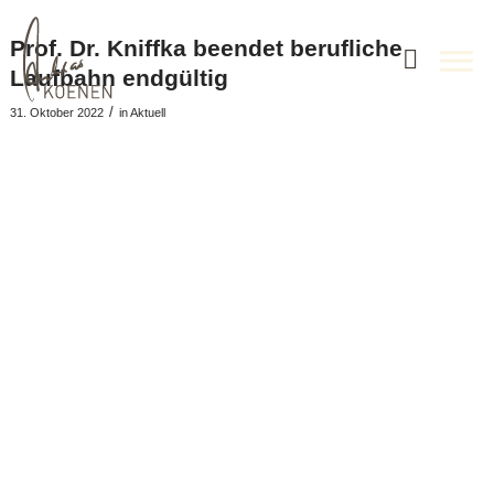
Prof. Dr. Kniffka beendet berufliche
Laufbahn endgültig
/
31. Oktober 2022
in
Aktuell