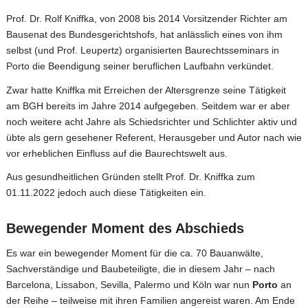
Prof. Dr. Rolf Kniffka, von 2008 bis 2014 Vorsitzender Richter am
Bausenat des Bundesgerichtshofs, hat anlässlich eines von ihm
selbst (und Prof. Leupertz) organisierten Baurechtsseminars in
Porto die Beendigung seiner beruflichen Laufbahn verkündet.
Zwar hatte Kniffka mit Erreichen der Altersgrenze seine Tätigkeit
am BGH bereits im Jahre 2014 aufgegeben. Seitdem war er aber
noch weitere acht Jahre als Schiedsrichter und Schlichter aktiv und
übte als gern gesehener Referent, Herausgeber und Autor nach wie
vor erheblichen Einfluss auf die Baurechtswelt aus.
Aus gesundheitlichen Gründen stellt Prof. Dr. Kniffka zum
01.11.2022 jedoch auch diese Tätigkeiten ein.
Bewegender Moment des Abschieds
Es war ein bewegender Moment für die ca. 70 Bauanwälte,
Sachverständige und Baubeteiligte, die in diesem Jahr – nach
Barcelona, Lissabon, Sevilla, Palermo und Köln war nun
Porto
an
der Reihe – teilweise mit ihren Familien angereist waren. Am Ende